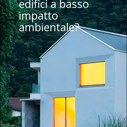
edifici a basso
impatto
ambientale?