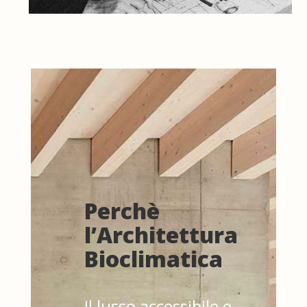
Perchè
l’Architettura
Bioclimatica
Il lusso accessibile e