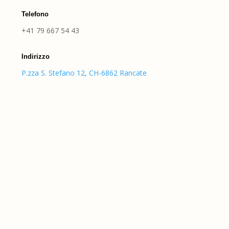
Telefono
+41 79 667 54 43
Indirizzo
P.zza S. Stefano 12, CH-6862 Rancate